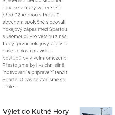
S jedenáctičlenou skupinou
jsme se v úterý večer sešli
před 02 Arenou v Praze 9,
abychom společně sledovali
hokejový zápas mezi Spartou
a Olomoucí. Pro většinu z nás
to byl první hokejový zápas a
naše znalosti pravidel a
postupů byly velmi omezené.
Přesto jsme byli všichni silně
motivovaní a připravení fandit
Spartě. O náš sektor jsme se
dělili s...
Výlet do Kutné Hory