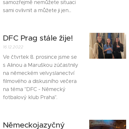
samozřejmě nemůžete situaci
sami ovlivnit a můžete ji jen...
DFC Prag stále žije!
16.12.2022
Ve čtvrtek 8. prosince jsme se
s Alinou a Maruškou zúčastnily
na německém velvyslanectví
filmového a diskusního večera
na téma "DFC - Německý
fotbalový klub Praha".
Německojazyčný