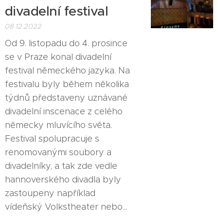
divadelní festival
08.12.2022
Od 9. listopadu do 4. prosince
se v Praze konal divadelní
festival německého jazyka. Na
festivalu byly během několika
týdnů představeny uznávané
divadelní inscenace z celého
německy mluvícího světa.
Festival spolupracuje s
renomovanými soubory a
divadelníky, a tak zde vedle
hannoverského divadla byly
zastoupeny například
vídeňský Volkstheater nebo...