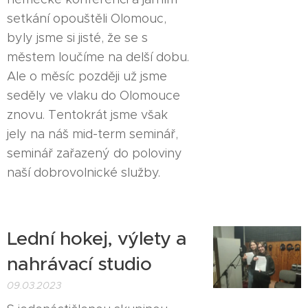
setkání opouštěli Olomouc,
byly jsme si jisté, že se s
městem loučíme na delší dobu.
Ale o měsíc později už jsme
seděly ve vlaku do Olomouce
znovu. Tentokrát jsme však
jely na náš mid-term seminář,
seminář zařazený do poloviny
naší dobrovolnické služby.
Lední hokej, výlety a
nahrávací studio
09.03.2023