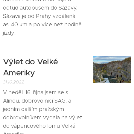
odtud autobusem do Sázavy.
Sázava je od Prahy vzdálená
asi 40 km a po více než hodině
jízdy...
Výlet do Velké
Ameriky
31.10.2022
V neděli 16. října jsem se s
Alinou, dobrovolnicí SAG, a
jedním dalším pražským
dobrovolníkem vydala na výlet
do vápencového lomu Velká