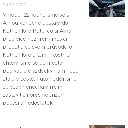
03.02.2023
V neděli 22. ledna jsme se s
Alinou konečně dostaly do
Kutné Hory. Poté, co si Alina
před více než třemi měsíci
přečetla ve svém průvodci o
Kutné Hoře a tamní kostnici,
chtěly jsme se do města
podívat, ale vždycky nám něco
stálo v cestě. Tuto neděli jsme
se však nenechaly ničím
zastavit a i přes nepřízeň
počasí a nedostatek...